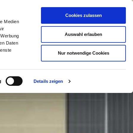
Cookies zulassen
le Medien
ir
Auswahl erlauben
, Werbung
ren Daten
ienste
Nur notwendige Cookies
g
Details zeigen