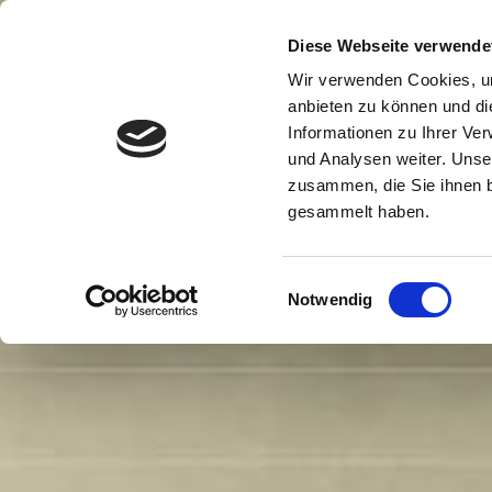
Zum
Inhalt
Diese Webseite verwende
springen
Wir verwenden Cookies, um
anbieten zu können und di
Informationen zu Ihrer Ve
und Analysen weiter. Unse
zusammen, die Sie ihnen b
gesammelt haben.
Einwilligungsauswahl
Notwendig