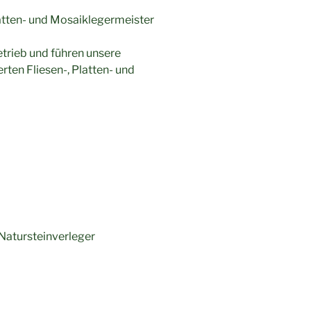
atten- und Mosaiklegermeister
trieb und führen unsere
rten Fliesen-, Platten- und
 Natursteinverleger