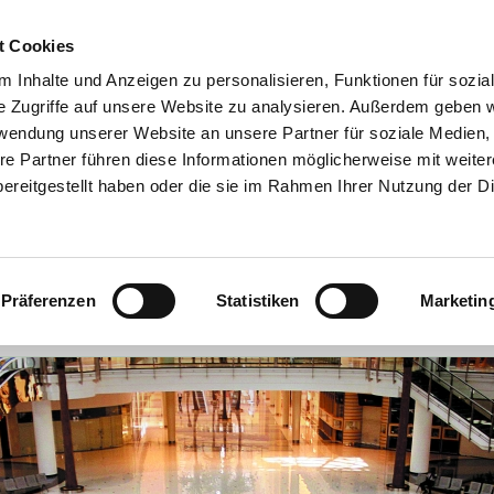
t Cookies
 Inhalte und Anzeigen zu personalisieren, Funktionen für sozia
e Zugriffe auf unsere Website zu analysieren. Außerdem geben w
rwendung unserer Website an unsere Partner für soziale Medien
NI GMBH – MEISTERB
re Partner führen diese Informationen möglicherweise mit weite
ereitgestellt haben oder die sie im Rahmen Ihrer Nutzung der D
Präferenzen
Statistiken
Marketin
EISTUNGEN
REFERENZEN
AUSSTELLUNG
KONTA